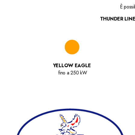
È possi
THUNDER LIN
YELLOW EAGLE
fino a 250 kW