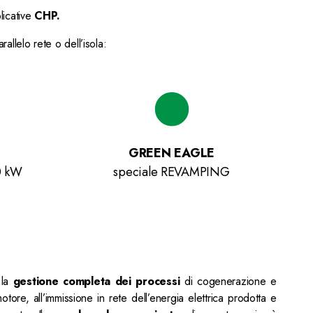
licative
CHP.
rallelo rete o dell’isola:
GREEN EAGLE
0 kW
speciale REVAMPING
 la
gestione completa
dei processi
di cogenerazione e
ore, all’immissione in rete dell’energia elettrica prodotta e