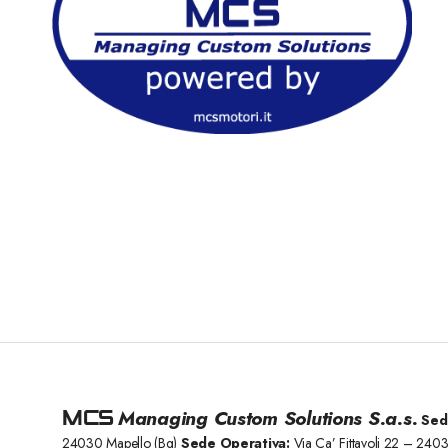
MCS
Managing Custom Solutions S.a.s.
Sed
24030 Mapello (Bg)
Sede Operativa:
Via Ca’ Fittavoli 22 – 240