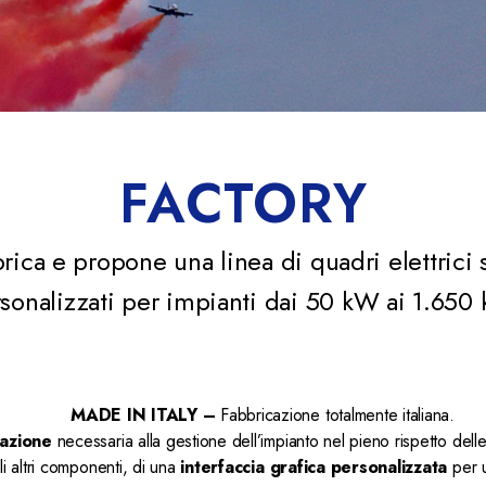
FACTORY
rica e propone una linea di quadri elettrici 
sonalizzati per impianti dai 50 kW ai 1.650
MADE IN ITALY
–
Fabbricazione totalmente italiana.
azione
necessaria alla gestione dell’impianto nel pieno rispetto dell
li altri componenti, di una
interfaccia grafica personalizzata
per u