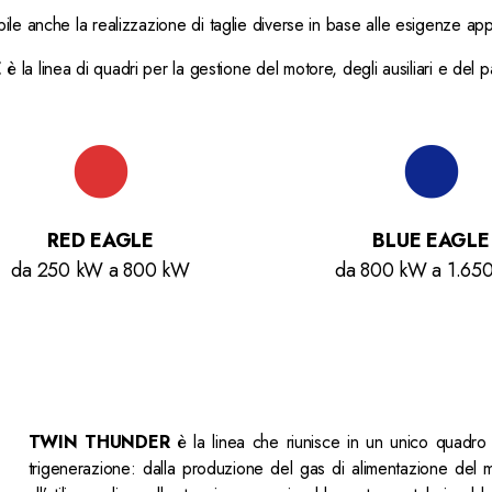
bile anche la realizzazione di taglie diverse in base alle esigenze app
E
è la l
inea di quadri per la gestione del motore, degli ausiliari e del pa
RED EAGLE
BLUE EAGLE
da 250 kW a 800 kW
da 800 kW a 1.65
TWIN THUNDER
è la linea che riunisce in un unico quadro
trigenerazione: dalla produzione del gas di alimentazione del mot