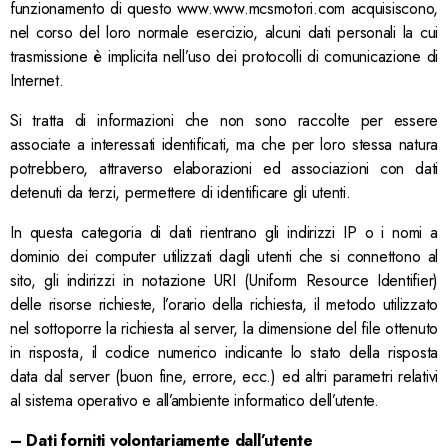
funzionamento di questo www.www.mcsmotori.com acquisiscono,
nel corso del loro normale esercizio, alcuni dati personali la cui
trasmissione è implicita nell’uso dei protocolli di comunicazione di
Internet.
Si tratta di informazioni che non sono raccolte per essere
associate a interessati identificati, ma che per loro stessa natura
potrebbero, attraverso elaborazioni ed associazioni con dati
detenuti da terzi, permettere di identificare gli utenti.
In questa categoria di dati rientrano gli indirizzi IP o i nomi a
dominio dei computer utilizzati dagli utenti che si connettono al
sito, gli indirizzi in notazione URI (Uniform Resource Identifier)
delle risorse richieste, l’orario della richiesta, il metodo utilizzato
nel sottoporre la richiesta al server, la dimensione del file ottenuto
in risposta, il codice numerico indicante lo stato della risposta
data dal server (buon fine, errore, ecc.) ed altri parametri relativi
al sistema operativo e all’ambiente informatico dell’utente.
–
Dati forniti volontariamente dall’utente