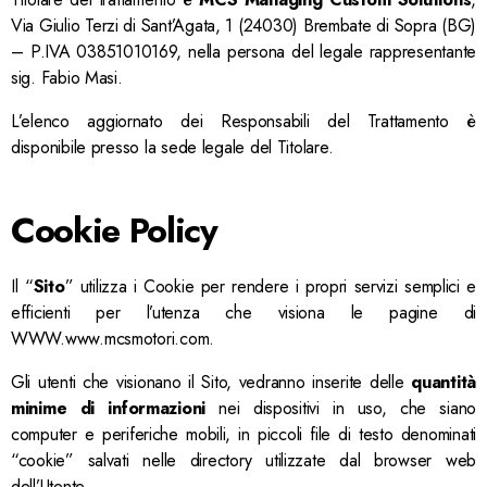
Via Giulio Terzi di Sant’Agata, 1 (24030) Brembate di Sopra (BG)
– P.IVA 03851010169, nella persona del legale rappresentante
sig.
Fabio Masi
.
L’elenco aggiornato dei Responsabili del Trattamento è
disponibile presso la sede legale del Titolare.
Cookie Policy
Il “
Sito
” utilizza i Cookie per rendere i propri servizi semplici e
efficienti per l’utenza che visiona le pagine di
WWW.www.mcsmotori.com.
Gli utenti che visionano il Sito, vedranno inserite delle
quantità
minime di informazioni
nei dispositivi in uso, che siano
computer e periferiche mobili, in piccoli file di testo denominati
“cookie” salvati nelle directory utilizzate dal browser web
dell’Utente.