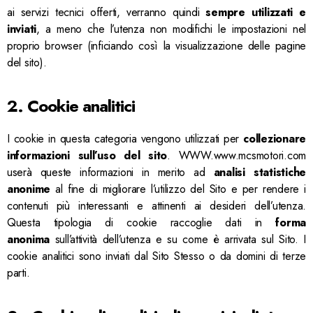
ai servizi tecnici offerti, verranno quindi
sempre utilizzati e
inviati
, a meno che l’utenza non modifichi le impostazioni nel
proprio browser (inficiando così la visualizzazione delle pagine
del sito).
2. Cookie analitici
I cookie in questa categoria vengono utilizzati per
collezionare
informazioni sull’uso del sito
. WWW.www.mcsmotori.com
userà queste informazioni in merito ad
analisi statistiche
anonime
al fine di migliorare l’utilizzo del Sito e per rendere i
contenuti più interessanti e attinenti ai desideri dell’utenza.
Questa tipologia di cookie raccoglie dati in
forma
anonima
sull’attività dell’utenza e su come è arrivata sul Sito. I
cookie analitici sono inviati dal Sito Stesso o da domini di terze
parti.