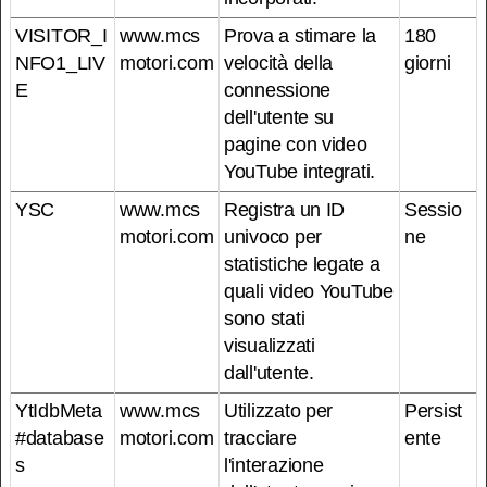
VISITOR_I
www.mcs
Prova a stimare la
180
NFO1_LIV
motori.com
velocità della
giorni
E
connessione
dell'utente su
pagine con video
YouTube integrati.
YSC
www.mcs
Registra un ID
Sessio
motori.com
univoco per
ne
statistiche legate a
quali video YouTube
sono stati
visualizzati
dall'utente.
YtIdbMeta
www.mcs
Utilizzato per
Persist
#database
motori.com
tracciare
ente
s
l'interazione