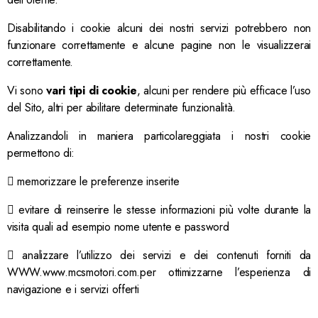
Disabilitando i cookie alcuni dei nostri servizi potrebbero non
funzionare correttamente e alcune pagine non le visualizzerai
correttamente.
Vi sono
vari tipi di cookie
, alcuni per rendere più efficace l’uso
del Sito, altri per abilitare determinate funzionalità.
Analizzandoli in maniera particolareggiata i nostri cookie
permettono di:

memorizzare le preferenze inserite

evitare di reinserire le stesse informazioni più volte durante la
visita quali ad esempio nome utente e password

analizzare l’utilizzo dei servizi e dei contenuti forniti da
WWW.www.mcsmotori.com.per ottimizzarne l’esperienza di
navigazione e i servizi offerti