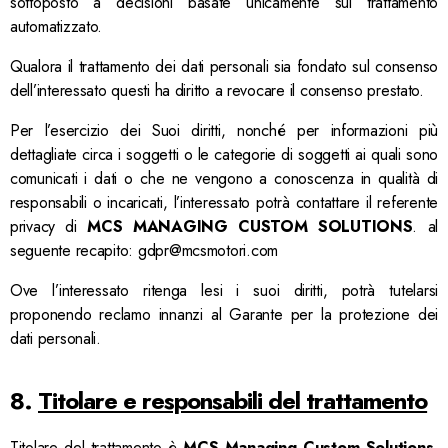
sottoposto a decisioni basate unicamente sul trattamento
automatizzato.
Qualora il trattamento dei dati personali sia fondato sul consenso
dell’interessato questi ha diritto a revocare il consenso prestato.
Per l’esercizio dei Suoi diritti, nonché per informazioni più
dettagliate circa i soggetti o le categorie di soggetti ai quali sono
comunicati i dati o che ne vengono a conoscenza in qualità di
responsabili o incaricati, l’interessato potrà contattare il referente
privacy di
MCS MANAGING CUSTOM SOLUTIONS
.
al
seguente recapito:
gdpr@mcsmotori.com
Ove l’interessato ritenga lesi i suoi diritti, potrà tutelarsi
proponendo reclamo innanzi al Garante per la protezione dei
dati personali.
8.
Titolare e responsabili del trattamento
Titolare del trattamento è
MCS Managing Custom Solutions
,