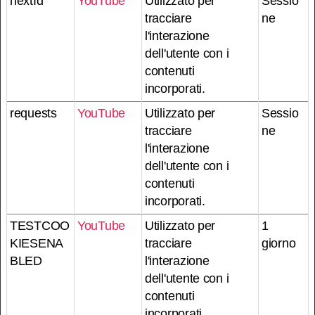
nextId
YouTube
Utilizzato per
Sessio
tracciare
ne
l'interazione
dell'utente con i
contenuti
incorporati.
requests
YouTube
Utilizzato per
Sessio
tracciare
ne
l'interazione
dell'utente con i
contenuti
incorporati.
TESTCOO
YouTube
Utilizzato per
1
KIESENA
tracciare
giorno
BLED
l'interazione
dell'utente con i
contenuti
incorporati.