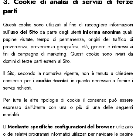
3. Cookie di analisi di servizi di terze
parti
Questi cookie sono utilizzati al fine di raccogliere informazioni
sull’
uso del Sito
da parte degli utenti
informa anonima
quali:
pagine visitate, tempo di permanenza, origini del traffico di
provenienza, provenienza geografica, età, genere e interessi ai
fini di campagne di marketing. Questi cookie sono inviati da
domini di terze parti esterni al Sito.
Il Sito, secondo la normativa vigente, non è tenuto a chiedere
consenso per i
cookie tecnici
, in quanto necessari a fornire i
servizi richiesti.
Per tutte le altre tipologie di cookie il consenso può essere
espresso dall’Utente con una o più di una delle seguenti
modalità:

Mediante specifiche configurazioni del browser
utilizzato
o dei relativi programmi informatici utilizzati per navigare le pagine