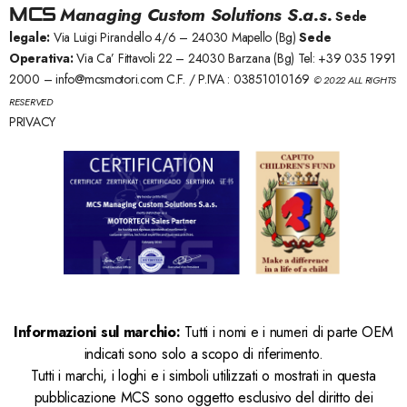
MCS
Managing Custom Solutions S.a.s.
Sede
legale:
Via Luigi Pirandello 4/6 – 24030 Mapello (Bg)
Sede
Operativa:
Via Ca’ Fittavoli 22 – 24030 Barzana (Bg) Tel: +39 035 1991
2000 –
info@mcsmotori.com
C.F. / P.IVA : 03851010169
© 2022 ALL RIGHTS
RESERVED
PRIVACY
Informazioni sul marchio:
Tutti i nomi e i numeri di parte OEM
indicati sono solo a scopo di riferimento.
Tutti i marchi, i loghi e i simboli utilizzati o mostrati in questa
pubblicazione MCS sono oggetto esclusivo del diritto dei